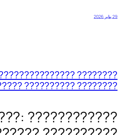
29 يناير 2026
???????????? ????????????
? ?????? ????????????????
???: ????????????
?????? ??????????