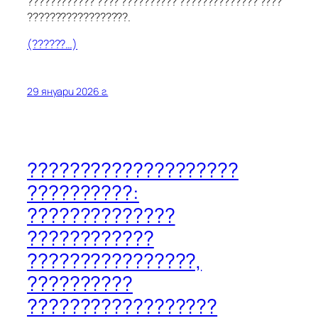
???????????? ???? ?????????? ?????????????? ????
??????????????????.
(??????…)
29 януари 2026 г.
????????????????????
??????????:
??????????????
????????????
????????????????,
??????????
??????????????????