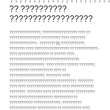
?? ??????????
??????????????????
????????????????, ?????????????????? ???? ??
???????????????? ?????????? ???? ????????
?????????????? - ???????? 35 ????????????,
???????? ???? ?????????????????? ?? ???????????? -
???? ???????????????? ?? ?????? ????
????????????????????????????????????
??????????????????. ???? ?????? ?????? ????????,
?????????? ???????????? ???? ??
??????????????????, ???????? ????
???????????????????????? ??????????. ????????
???? ???? ?????????????????? ???? ????????????
????????; ???????? ???? ???????????? ??????????
???? ?????????????????? ?????????? ??
???????????? ??????????????, ??????????
?????????????? ?????????? ?? ?????????? ????