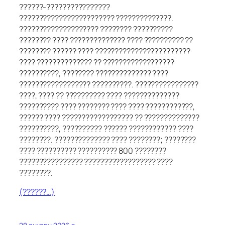
??????-????????????????
???????????????????????? ??????????????.
???????????????????? ???????? ??????????
???????? ???? ?????????????? ???? ?????????? ??
???????? ?????? ???? ????????????????????????
???? ?????????????? ?? ??????????????????
??????????, ???????? ?????????????? ????
?????????????????? ??????????. ????????????????
????, ???? ?? ?????????? ???? ??????????????
?????????? ???? ???????? ???? ???? ????????????,
?????? ???? ?????????????????? ?? ??????????????
??????????, ?????????? ?????? ???????????? ????
????????. ?????????????? ???? ????????; ????????
???? ?????????? ?????????? 800 ????????
???????????????? ?????????????????? ????
????????.
(??????…)