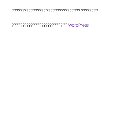
???????????????? ???????????????? ????????
???????????????????????? ??
WordPress