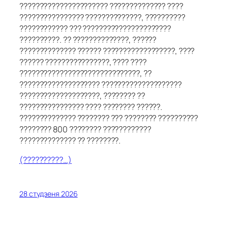
?????????????????????? ?????????????? ????
???????????????? ??????????????, ??????????
???????????? ??? ??????????????????????
??????????. ?? ??????????????, ??????
?????????????? ?????? ??????????????????, ????
?????? ????????????????, ???? ????
??????????????????????????????, ??
???????????????????? ????????????????????
????????????????????, ???????? ??
???????????????? ???? ???????? ??????.
?????????????? ???????? ??? ???????? ??????????
???????? 800 ???????? ????????????
?????????????? ?? ????????.
(??????????…)
28 студзеня 2026